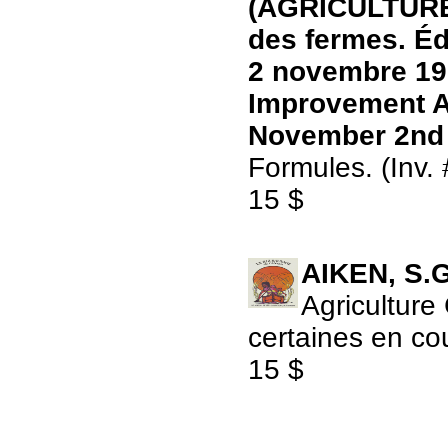
(AGRICULTURE) 
des fermes. Éd
2 novembre 196
Improvement Ac
November 2nd
Formules. (Inv.
15 $
AIKEN, S.G
Agriculture
certaines en co
15 $