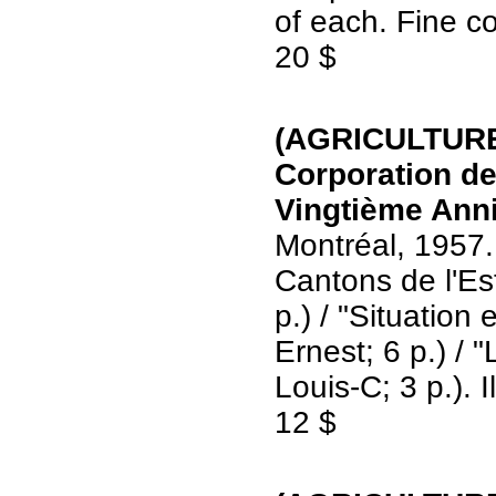
of each. Fine c
20 $
(AGRICULTURE 
Corporation d
Vingtième Anni
Montréal, 1957.
Cantons de l'Es
p.) / "Situation
Ernest; 6 p.) / 
Louis-C; 3 p.). 
12 $